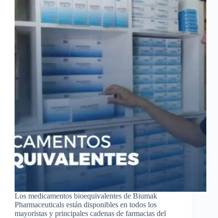
Los medicamentos bioequivalentes de Biumak
Pharmaceuticals están disponibles en todos los
mayoristas y principales cadenas de farmacias del