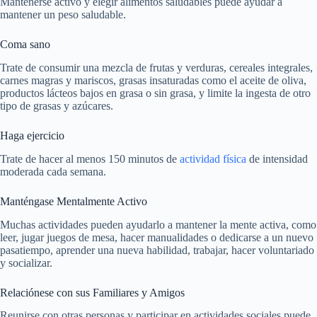
Mantenerse activo y elegir alimentos saludables puede ayudar a
mantener un peso saludable.
Coma sano
Trate de consumir una mezcla de frutas y verduras, cereales integrales,
carnes magras y mariscos, grasas insaturadas como el aceite de oliva,
productos lácteos bajos en grasa o sin grasa, y limite la ingesta de otro
tipo de grasas y azúcares.
Haga ejercicio
Trate de hacer al menos 150 minutos de
actividad física
de intensidad
moderada cada semana.
Manténgase Mentalmente Activo
Muchas actividades pueden ayudarlo a mantener la mente activa, como
leer, jugar juegos de mesa, hacer manualidades o dedicarse a un nuevo
pasatiempo, aprender una nueva habilidad, trabajar, hacer voluntariado
y socializar.
Relaciónese con sus Familiares y Amigos
Reunirse con otras personas y participar en actividades sociales puede