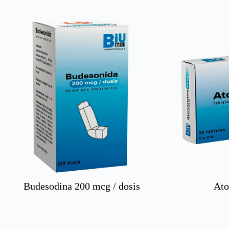
Budesodina 200 mcg / dosis
Ato