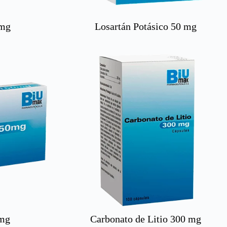
 mg
Losartán Potásico 50 mg
 mg
Carbonato de Litio 300 mg