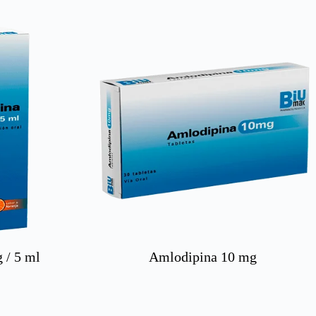
 / 5 ml
Amlodipina 10 mg