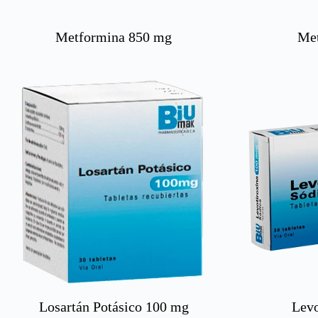
Metformina 850 mg
Me
Losartán Potásico 100 mg
Levo