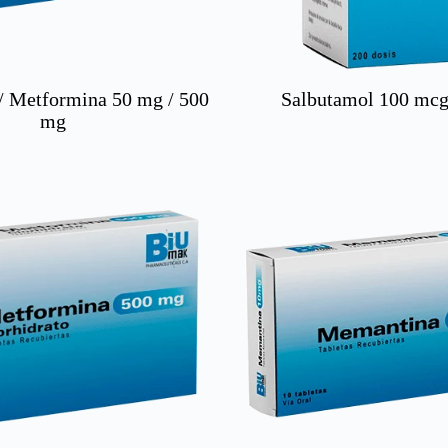
 / Metformina 50 mg / 500
Salbutamol 100 mcg 
mg