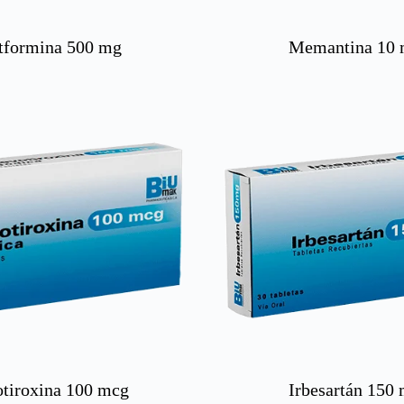
tformina 500 mg
Memantina 10
tiroxina 100 mcg
Irbesartán 150