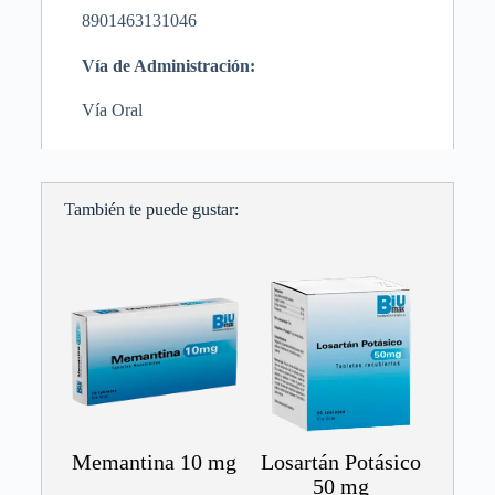
8901463131046
Vía de Administración:
Vía Oral
También te puede gustar:
Memantina 10 mg
Losartán Potásico
50 mg