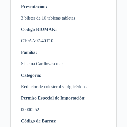
Presentación:
3
blíster de 10 tabletas
t
abletas
Código BIUMAK:
C10AA07-40T10
Familia:
Sistema Cardiovascular
Categoría:
Reductor de colesterol y triglicéridos
Permiso Especial de Importación:
00000252
Código de Barras: